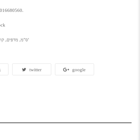
016680560
.
ock
קוטג'
80 ס"מ
,
מדפים
,
k
twitter
google