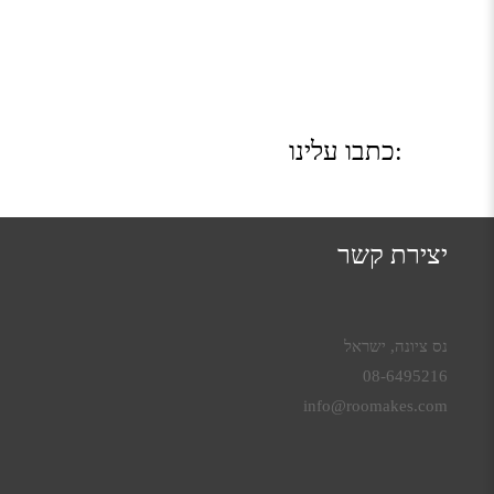
כתבו עלינו:
יצירת קשר
נס ציונה, ישראל
08-6495216
info@roomakes.com