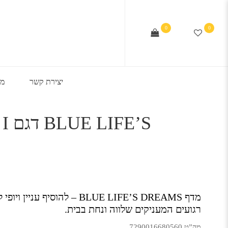
0
0
יצירת קשר
מב
מדף BLUE LIFE’S DREAMS – להוסיף 
רגועים המעניקים שלווה ונחת בבית.
מק”ט 7290016680560