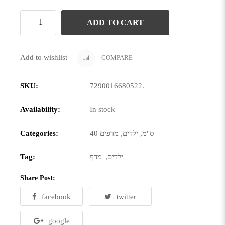
ADD TO CART
Add to wishlist
COMPARE
SKU:
7290016680522
.
Availability:
In stock
40 ס"מ
,
ילדים
,
מדפים
Categories:
ילדים
,
מדף
Tag:
Share Post:
facebook
twitter
google