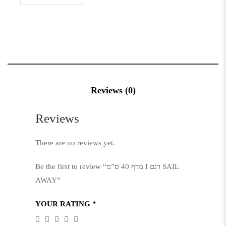
Reviews (0)
Reviews
There are no reviews yet.
Be the first to review “מדף 40 ס”מ I דגם SAIL
AWAY”
YOUR RATING
*