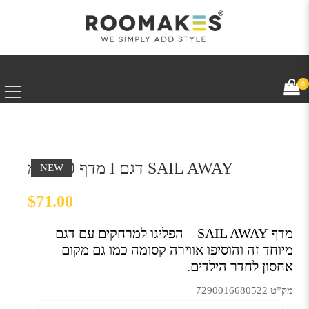
0
מדף 40 ס”מ I דגם SAIL AWAY
NEW
$
71.00
מדף SAIL AWAY – הפליגו למרחקים עם דגם
מיוחד זה והוסיפו אווירה קסומה כמו גם מקום
אחסון לחדר הילדים.
מק”ט 7290016680522