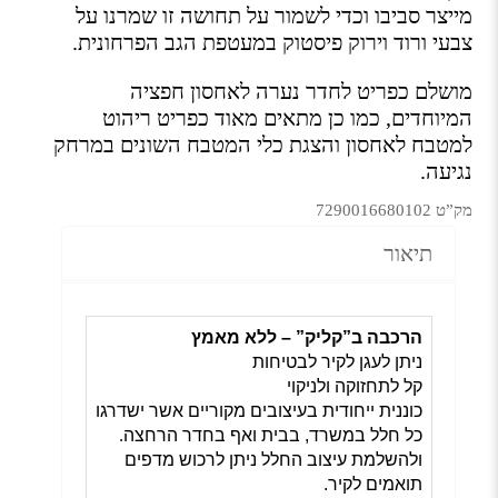
מייצר סביבו וכדי לשמור על תחושה זו שמרנו על
צבעי ורוד וירוק פיסטוק במעטפת הגב הפרחונית.
מושלם כפריט לחדר נערה לאחסון חפציה
המיוחדים, כמו כן מתאים מאוד כפריט ריהוט
למטבח לאחסון והצגת כלי המטבח השונים במרחק
נגיעה.
מק”ט 7290016680102
תיאור
הרכבה ב”קליק” – ללא מאמץ
ניתן לעגן לקיר לבטיחות
קל לתחזוקה ולניקוי
כוננית ייחודית בעיצובים מקוריים אשר ישדרגו
כל חלל במשרד, בבית ואף בחדר הרחצה
.
ולהשלמת עיצוב החלל ניתן לרכוש מדפים
תואמים לקיר.