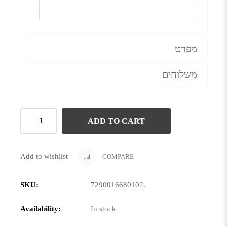
מפרט
משלוחים
ADD TO CART
Add to wishlist
COMPARE
SKU:
7290016680102
.
Availability:
In stock