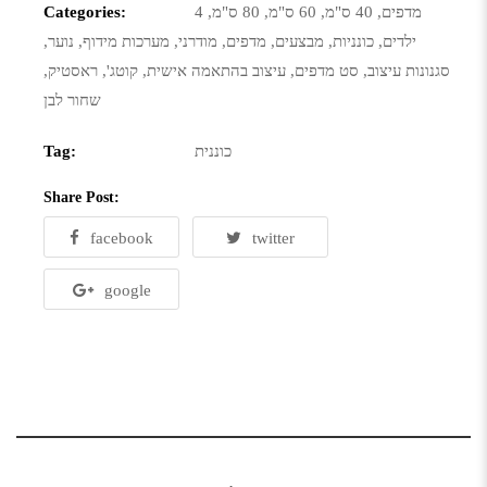
4 מדפים
,
40 ס"מ
,
60 ס"מ
,
80 ס"מ
,
Categories:
ילדים
,
כונניות
,
מבצעים
,
מדפים
,
מודרני
,
מערכות מידוף
,
נוער
,
סגנונות עיצוב
,
סט מדפים
,
עיצוב בהתאמה אישית
,
קוטג'
,
ראסטיק
,
שחור לבן
כוננית
Tag:
Share Post:
facebook
twitter
google