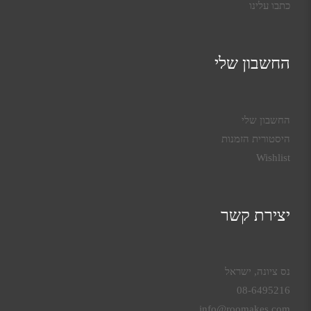
כתבו עלינו
החשבון שלי
החשבון שלי
היסטורית הזמנות
Wishlist
יצירת קשר
נס ציונה, ישראל
08-6495216
info@roomakes.com