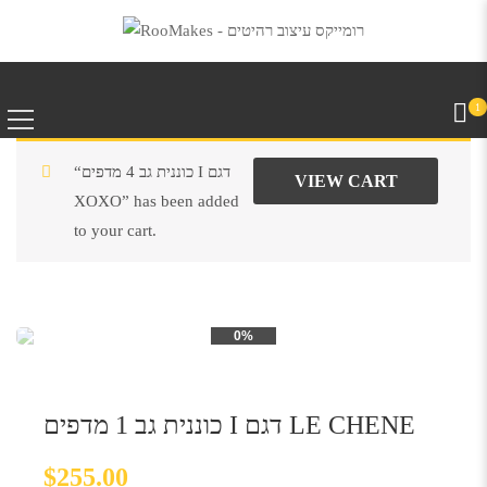
1
“כוננית גב 4 מדפים I דגם
VIEW CART
XOXO” has been added
to your cart.
0%
כוננית גב 1 מדפים I דגם LE CHENE
$
255.00