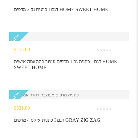
0
out
כוננית גב 3 מדפים I דגם HOME SWEET HOME
of
5
NEW
$
255.00
0
out
כוננית גב 1 מדפים עיצוב בהתאמה אישית I דגם HOME
of
SWEET HOME
5
NEW
$
531.00
0
out
כוננית איקס 4 מדפים I דגם GRAY ZIG ZAG
of
5