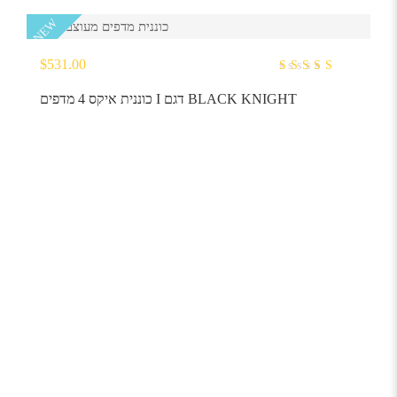
NEW
$
531.00
4.00
out of
כוננית איקס 4 מדפים I דגם BLACK KNIGHT
5