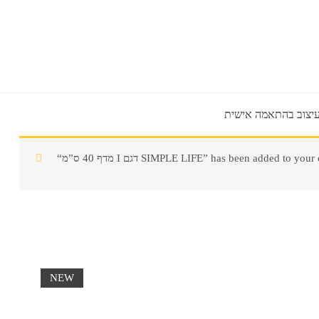
יצוב בהתאמה אישית
4 ס”מ I דגם SIMPLE LIFE” has been added to your cart.
NEW