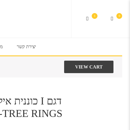
1
0
יצירת קשר
מב
VIEW CART
TREE RINGS