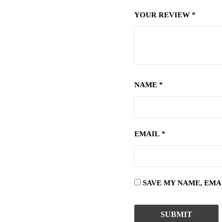
YOUR REVIEW
*
NAME
*
EMAIL
*
SAVE MY NAME, EMA