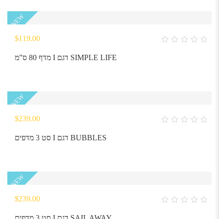
NEW
$
119.00
0
out
מדף 80 ס”מ I דגם SIMPLE LIFE
of
5
NEW
$
239.00
0
out
סט 3 מדפים I דגם BUBBLES
of
5
NEW
$
239.00
0
out
סט 3 מדפים I דגם SAIL AWAY