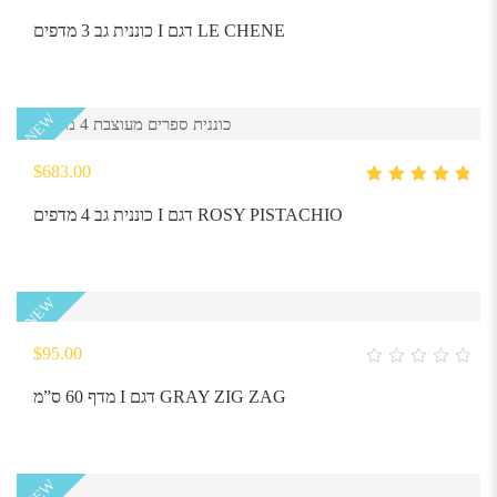
0
out
כוננית גב 3 מדפים I דגם LE CHENE
of
5
NEW
$
683.00
5.00
out
of 5
כוננית גב 4 מדפים I דגם ROSY PISTACHIO
NEW
$
95.00
0
out
מדף 60 ס”מ I דגם GRAY ZIG ZAG
of
5
NEW