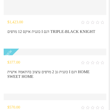
$
1,423.00
0
out
כוננית איקס 12 מדפים I דגם TRIPLE-BLACK KNIGHT
of
5
NEW
$
377.00
0
out
כוננית גב 2 מדפים עיצוב בהתאמה אישית I דגם HOME
of
SWEET HOME
5
$
570.00