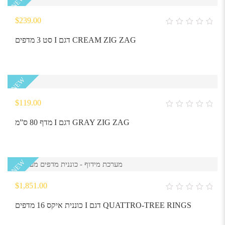
NEW
$
239.00
0
out
סט 3 מדפים I דגם CREAM ZIG ZAG
of
5
NEW
$
119.00
0
out
מדף 80 ס”מ I דגם GRAY ZIG ZAG
of
5
NEW
$
1,851.00
0
out
כוננית איקס 16 מדפים I דגם QUATTRO-TREE RINGS
of
5