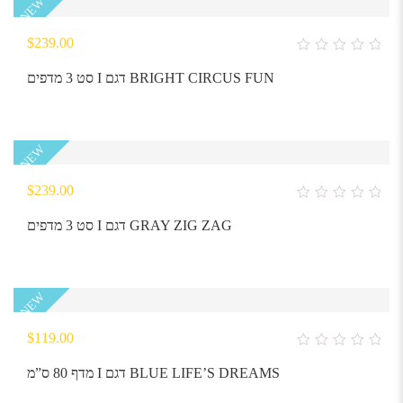
NEW
$
239.00
0
out
סט 3 מדפים I דגם BRIGHT CIRCUS FUN
of
5
NEW
$
239.00
0
out
סט 3 מדפים I דגם GRAY ZIG ZAG
of
5
NEW
$
119.00
0
out
מדף 80 ס”מ I דגם BLUE LIFE’S DREAMS
of
5