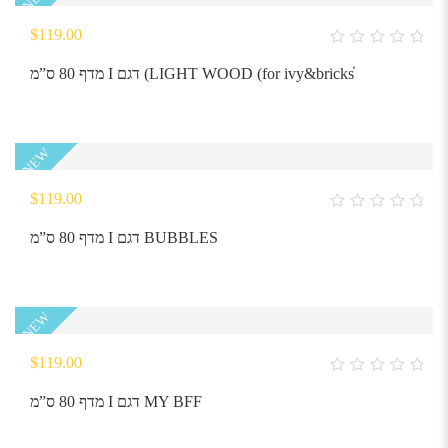
$
119.00
0
out
מדף 80 ס”מ I דגם (LIGHT WOOD (for ivy&bricksׁׁׂ
of
5
NEW
$
119.00
0
out
מדף 80 ס”מ I דגם BUBBLES
of
5
NEW
$
119.00
0
out
מדף 80 ס”מ I דגם MY BFF
of
5