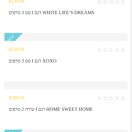
$
239.00
0
out
סט 3 מדפים I דגם WHITE LIFE’S DREAMS
of
5
NEW
$
239.00
0
out
סט 3 מדפים I דגם XOXO
of
5
$
399.00
0
out
שידה 2 מדפים I דגם HOME SWEET HOME
of
5