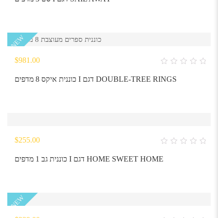
of
5
NEW
$
981.00
0
out
כוננית איקס 8 מדפים I דגם DOUBLE-TREE RINGS
of
5
$
255.00
0
out
כוננית גב 1 מדפים I דגם HOME SWEET HOME
of
5
NEW