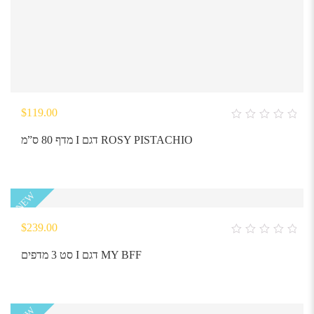
$
119.00
0
out
מדף 80 ס”מ I דגם ROSY PISTACHIO
of
5
NEW
$
239.00
0
out
סט 3 מדפים I דגם MY BFF
of
5